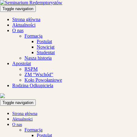
Toggle navigation
Strona główna
Aktualności
O nas
Formacja
Postulat
Nowicjat
Studentat
Nasza historia
Apostolat
RSPM
ZM “Wschód”
Koło Powołaniowe
Rodzina Odkupiciela
Toggle navigation
Strona główna
Aktualności
O nas
Formacja
Postulat