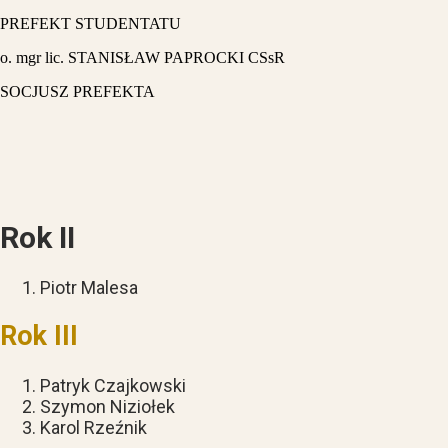
PREFEKT STUDENTATU
o. mgr lic. STANISŁAW PAPROCKI CSsR
SOCJUSZ PREFEKTA
Rok II
Piotr Malesa
Rok III
Patryk Czajkowski
Szymon Niziołek
Karol Rzeźnik