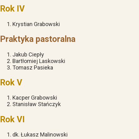
Rok I
V
Krystian Grabowski
Praktyka pastoralna
Jakub Ciepły
Bartłomiej Laskowski
Tomasz Pasieka
Rok V
Kacper Grabowski
Stanisław Stańczyk
Rok VI
dk. Łukasz Malinowski