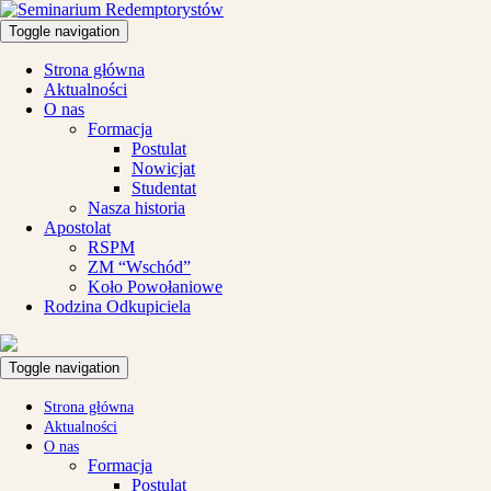
Toggle navigation
Strona główna
Aktualności
O nas
Formacja
Postulat
Nowicjat
Studentat
Nasza historia
Apostolat
RSPM
ZM “Wschód”
Koło Powołaniowe
Rodzina Odkupiciela
Toggle navigation
Strona główna
Aktualności
O nas
Formacja
Postulat