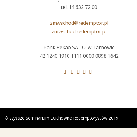
tel. 14 632 72 00
zmwschod@redemptor.pl
zmwschod.redemptor.pl
Bank Pekao SA I O. w Tarnowie
42 1240 1910 1111 0000 0898 1642
© Wyższe Seminarium Duchowne Redemptorystów 2019