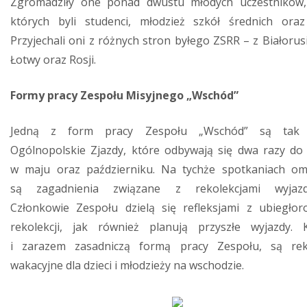
Zgromadziły one ponad dwustu młodych uczestników
których byli studenci, młodzież szkół średnich oraz 
Przyjechali oni z różnych stron byłego ZSRR – z Białorusi
Łotwy oraz Rosji.
Formy pracy Zespołu Misyjnego „Wschód”
Jedną z form pracy Zespołu „Wschód” są tak
Ogólnopolskie Zjazdy, które odbywają się dwa razy do
w maju oraz październiku. Na tychże spotkaniach o
są zagadnienia związane z rekolekcjami wyjazd
Członkowie Zespołu dzielą się refleksjami z ubiegłor
rekolekcji, jak również planują przyszłe wyjazdy. K
i zarazem zasadniczą formą pracy Zespołu, są rek
wakacyjne dla dzieci i młodzieży na wschodzie.