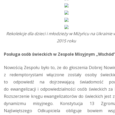
Rekolekcje dla dzieci i młodzieży w Miżyńcu na Ukrainie 
2015 roku
Posługa osób świeckich w Zespole Misyjnym „Wschód
Nowością Zespołu było to, że do głoszenia Dobrej Nowi
z redemptorystami włączone zostały osoby świecki
to odpowiedź na dojrzewającą świadomość pow
do ewangelizacji i odpowiedzialności osób świeckich za K
Rozszerzenie kręgu ewangelizatorów do świeckich jest 
dynamizmu misyjnego. Konstytucja 13 Zgroma
Najświętszego Odkupiciela obliguje bowiem wspó