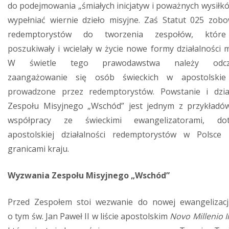
do podejmowania „śmiałych inicjatyw i poważnych wysiłkó
wypełniać wiernie dzieło misyjne. Zaś Statut 025 zobo
redemptorystów do tworzenia zespołów, któr
poszukiwały i wcielały w życie nowe formy działalności m
W świetle tego prawodawstwa należy odczy
zaangażowanie się osób świeckich w apostolskie 
prowadzone przez redemptorystów. Powstanie i dzia
Zespołu Misyjnego „Wschód” jest jednym z przykładów
współpracy ze świeckimi ewangelizatorami, doty
apostolskiej działalności redemptorystów w Polsce
granicami kraju.
Wyzwania Zespołu Misyjnego „Wschód”
Przed Zespołem stoi wezwanie do nowej ewangelizacji
o tym św. Jan Paweł II w liście apostolskim
Novo Millenio 