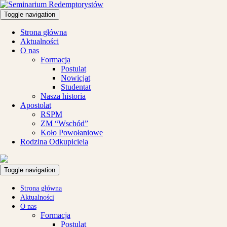
Toggle navigation
Strona główna
Aktualności
O nas
Formacja
Postulat
Nowicjat
Studentat
Nasza historia
Apostolat
RSPM
ZM “Wschód”
Koło Powołaniowe
Rodzina Odkupiciela
Toggle navigation
Strona główna
Aktualności
O nas
Formacja
Postulat