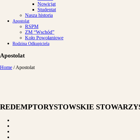
Nowicjat
Studentat
Nasza historia
Apostolat
RSPM
ZM “Wschód”
Koło Powołaniowe
Rodzina Odkupiciela
Apostolat
Home
/
Apostolat
REDEMPTORYSTOWSKIE STOWARZYSZ