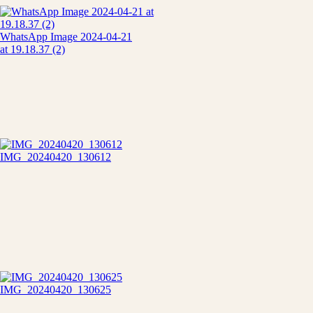
WhatsApp Image 2024-04-21
at 19.18.37 (2)
IMG_20240420_130612
IMG_20240420_130625