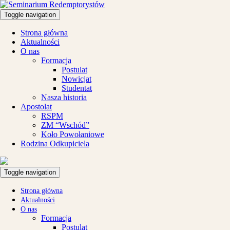
Toggle navigation
Strona główna
Aktualności
O nas
Formacja
Postulat
Nowicjat
Studentat
Nasza historia
Apostolat
RSPM
ZM “Wschód”
Koło Powołaniowe
Rodzina Odkupiciela
Toggle navigation
Strona główna
Aktualności
O nas
Formacja
Postulat