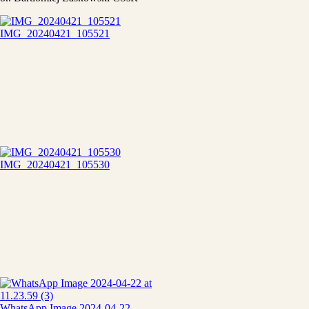
IMG_20240421_105521
IMG_20240421_105530
WhatsApp Image 2024-04-22