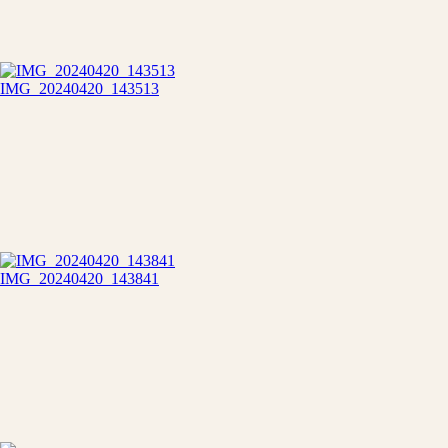
IMG_20240420_143513
IMG_20240420_143841