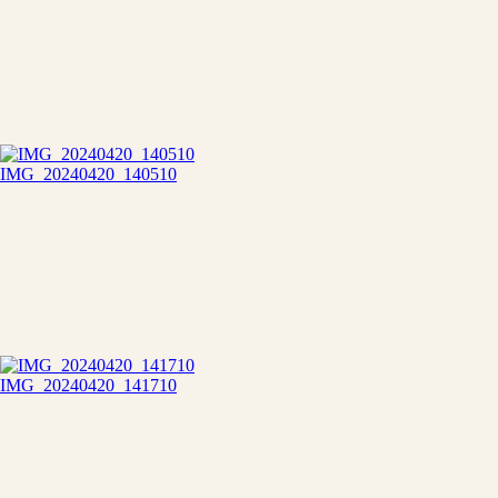
IMG_20240420_140510
IMG_20240420_141710