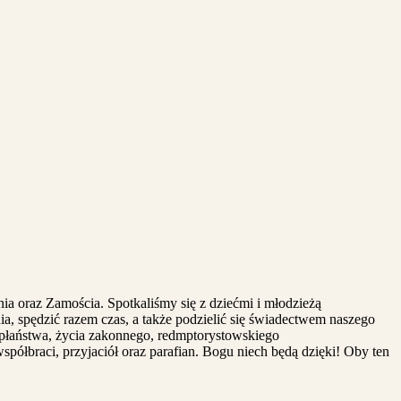
ia oraz Zamościa. Spotkaliśmy się z dziećmi i młodzieżą
a, spędzić razem czas, a także podzielić się świadectwem naszego
apłaństwa, życia zakonnego, redmptorystowskiego
ółbraci, przyjaciół oraz parafian. Bogu niech będą dzięki! Oby ten