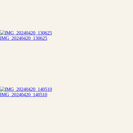
IMG_20240420_130625
IMG_20240420_140510