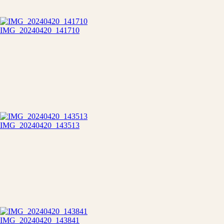
IMG_20240420_141710
IMG_20240420_143513
IMG_20240420_143841