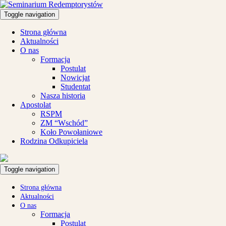
Toggle navigation
Strona główna
Aktualności
O nas
Formacja
Postulat
Nowicjat
Studentat
Nasza historia
Apostolat
RSPM
ZM “Wschód”
Koło Powołaniowe
Rodzina Odkupiciela
Toggle navigation
Strona główna
Aktualności
O nas
Formacja
Postulat