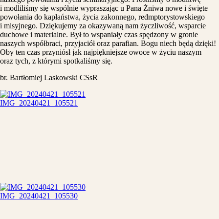
i modliliśmy się wspólnie wypraszając u Pana Żniwa nowe i święte
powołania do kapłaństwa, życia zakonnego, redmptorystowskiego
i misyjnego. Dziękujemy za okazywaną nam życzliwość, wsparcie
duchowe i materialne. Był to wspaniały czas spędzony w gronie
naszych współbraci, przyjaciół oraz parafian. Bogu niech będą dzięki!
Oby ten czas przyniósł jak najpiękniejsze owoce w życiu naszym
oraz tych, z którymi spotkaliśmy się.
br. Bartłomiej Laskowski CSsR
IMG_20240421_105521
IMG_20240421_105530