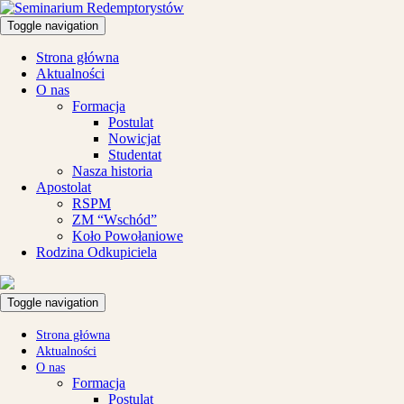
Toggle navigation
Strona główna
Aktualności
O nas
Formacja
Postulat
Nowicjat
Studentat
Nasza historia
Apostolat
RSPM
ZM “Wschód”
Koło Powołaniowe
Rodzina Odkupiciela
Toggle navigation
Strona główna
Aktualności
O nas
Formacja
Postulat