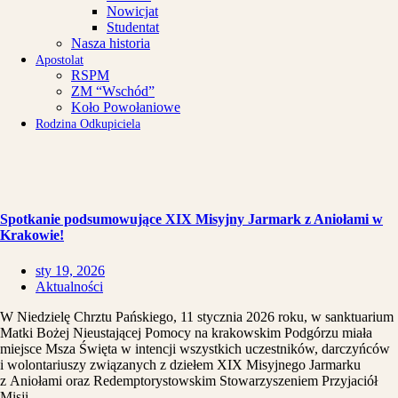
Nowicjat
Studentat
Nasza historia
Apostolat
RSPM
ZM “Wschód”
Koło Powołaniowe
Rodzina Odkupiciela
Spotkanie podsumowujące XIX Misyjny Jarmark z Aniołami w
Krakowie!
sty 19, 2026
Aktualności
W Niedzielę Chrztu Pańskiego, 11 stycznia 2026 roku, w sanktuarium
Matki Bożej Nieustającej Pomocy na krakowskim Podgórzu miała
miejsce Msza Święta w intencji wszystkich uczestników, darczyńców
i wolontariuszy związanych z dziełem XIX Misyjnego Jarmarku
z Aniołami oraz Redemptorystowskim Stowarzyszeniem Przyjaciół
Misji.