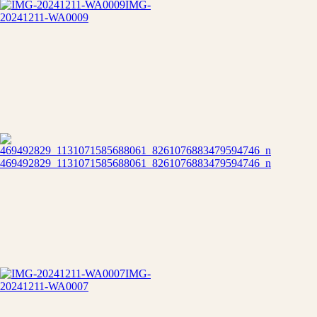
IMG-
20241211-WA0009
469492829_1131071585688061_8261076883479594746_n
IMG-
20241211-WA0007