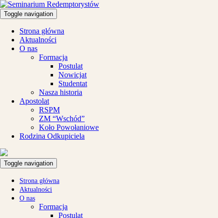
Toggle navigation
Strona główna
Aktualności
O nas
Formacja
Postulat
Nowicjat
Studentat
Nasza historia
Apostolat
RSPM
ZM “Wschód”
Koło Powołaniowe
Rodzina Odkupiciela
Toggle navigation
Strona główna
Aktualności
O nas
Formacja
Postulat