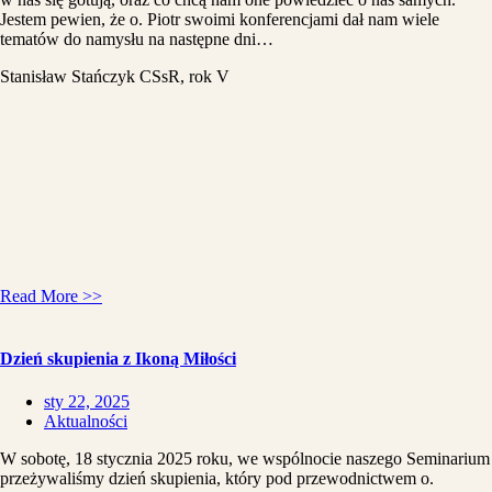
Jestem pewien, że o. Piotr swoimi konferencjami dał nam wiele
tematów do namysłu na następne dni…
Stanisław Stańczyk CSsR, rok V
Read More >>
Dzień skupienia z Ikoną Miłości
sty 22, 2025
Aktualności
W sobotę, 18 stycznia 2025 roku, we wspólnocie naszego Seminarium
przeżywaliśmy dzień skupienia, który pod przewodnictwem o.