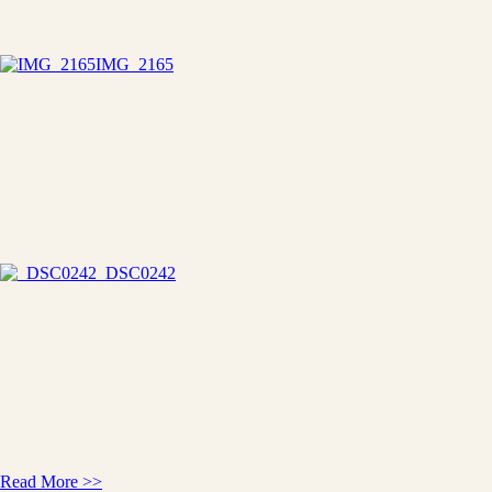
IMG_2165
_DSC0242
Read More >>