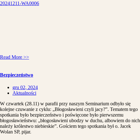
20241211-WA0006
Read More >>
Bezpieczeństwo
gru 02, 2024
Aktualności
W czwartek (28.11) w parafii przy naszym Seminarium odbyło się
kolejne czuwanie z cyklu: „Błogosławieni czyli jacy?”. Tematem tego
spotkania było bezpieczeństwo i poświęcone było pierwszemu
błogosławieństwu: „błogosławieni ubodzy w duchu, albowiem do nich
należy królestwo niebieskie”. Gościem tego spotkania był o. Jacek
Wolan SP, pijar.