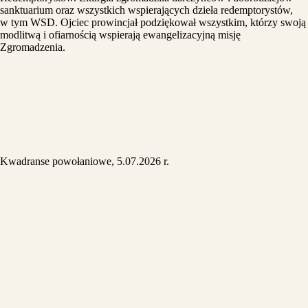
sanktuarium oraz wszystkich wspierających dzieła redemptorystów,
w tym WSD. Ojciec prowincjał podziękował wszystkim, którzy swoją
modlitwą i ofiarnością wspierają ewangelizacyjną misję
Zgromadzenia.
Kwadranse powołaniowe, 5.07.2026 r.