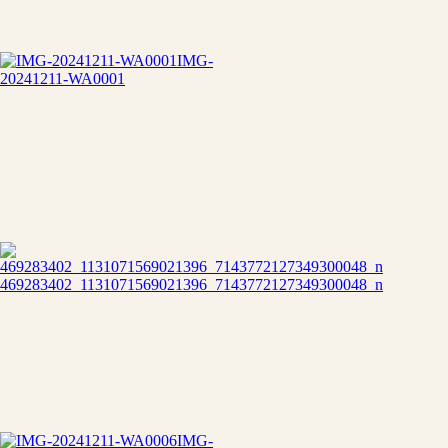
IMG-
20241211-WA0001
469283402_1131071569021396_7143772127349300048_n
IMG-