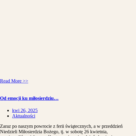
Read More >>
Od emocji ku miłosierdziu…
kwi 26, 2025
Aktualności
Zaraz po naszym powrocie z ferii świątecznych, a w przeddzień
Niedzieli Miłosierdzia Bożego, tj. w sobotę 26 kwietnia,