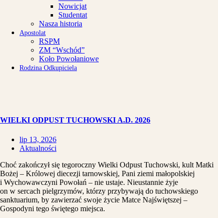
Nowicjat
Studentat
Nasza historia
Apostolat
RSPM
ZM “Wschód”
Koło Powołaniowe
Rodzina Odkupiciela
WIELKI ODPUST TUCHOWSKI A.D. 2026
lip 13, 2026
Aktualności
Choć zakończył się tegoroczny Wielki Odpust Tuchowski, kult Matki
Bożej – Królowej diecezji tarnowskiej, Pani ziemi małopolskiej
i Wychowawczyni Powołań – nie ustaje. Nieustannie żyje
on w sercach pielgrzymów, którzy przybywają do tuchowskiego
sanktuarium, by zawierzać swoje życie Matce Najświętszej –
Gospodyni tego świętego miejsca.