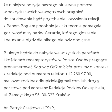
że niniejsza pozycja naszego biuletynu pomoże
w odkryciu swoich wewnętrznych pragnień
do zbudowania bądź pogłębienia i ożywienia relacji
z Panem Bogiem podobnie jak skutecznie pomagała
gorliwość misyjna św. Gerarda, którego głoszenie
i nauczanie nigdy dla nikogo nie były obojętne…
Biuletyn będzie do nabycia we wszystkich parafiach
i kościołach redemptorystów w Polsce. Osoby pragnące
prenumerować
Rodzinę Odkupiciela
, prosimy o kontakt
z redakcją pod numerem telefonu 12 260 97 00,
mailowo: rodzina.odkupiciela@gmail.com lub drogą
pocztową pod adresem: Redakcja Rodziny Odkupiciela,
ul. Zamoyskiego 56, 30-523 Kraków.
br. Patryk Czajkowski CSsR,