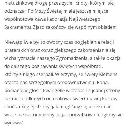
nietuzinkową drogę przez życie i cnoty, którymi się
odznaczał. Po Mszy Świętej miała jeszcze miejsce
wspólnotowa kawa i adoracja Najświętszego
Sakramentu. Zjazd zakończył się wspólnym obiadem.
Niewątpliwie był to owocny czas pogłębiania relacji
braterskich oraz coraz głębszego zakorzeniania się
w charyzmacie naszego Zgromadzenia, a także okazja
do dalszego poznawania świętych współbraci,
którzy z niego czerpali. Wierzymy, że święty Klemens
otacza nas szczególnym orędownictwem u Pana,
pomagając głosić Ewangelię w czasach z jednej strony
już nieco odległych od realiów oświeceniowej Europy,
choć z drugiej strony, jak mogliśmy się przekonać,
wcale nie tak odmiennych, jak początkowo mogłoby się
wydawać.