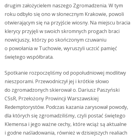
drugim założycielem naszego Zgromadzenia. W tym
roku odbyło się ono w słonecznym Krakowie, powoli
otwierającym się na przyjście wiosny. Na miejscu bracia
klerycy przyjęli w swoich skromnych progach braci
nowicjuszy, którzy po skończonym czuwaniu
o powołania w Tuchowie, wyruszyli uczcić pamięć
świętego współbrata.
Spotkanie rozpoczęliśmy od popołudniowej modlitwy
nieszporami. Przewodniczył jej i krótkie słowo
do zgromadzonych skierował o. Dariusz Paszyński
CSsR, Przełożony Prowincji Warszawskiej
Redemptorystów. Podczas kazania zarysował powody,
dla których się zgromadziliśmy, czyli postać świętego
Klemensa i jego ważne cechy, które wciąż są aktualne
i godne naśladowania, również w dzisiejszych realiach