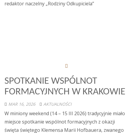
redaktor naczelny „Rodziny Odkupiciela”
SPOTKANIE WSPÓLNOT
FORMACYJNYCH W KRAKOWIE
MAR 16, 2026
AKTUALNOŚCI
W miniony weekend (14 – 15 III 2026) tradycyjnie miało
miejsce spotkanie wspólnot formacyjnych z okazji
święta świętego Klemensa Marii Hofbauera, zwanego