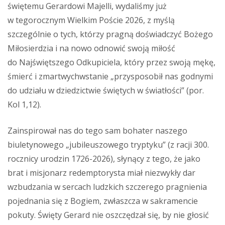
świętemu Gerardowi Majelli, wydaliśmy już
w tegorocznym Wielkim Poście 2026, z myślą
szczególnie o tych, którzy pragną doświadczyć Bożego
Miłosierdzia i na nowo odnowić swoją miłość
do Najświętszego Odkupiciela, który przez swoją mękę,
śmierć i zmartwychwstanie „przysposobił nas godnymi
do udziału w dziedzictwie świętych w światłości” (por.
Kol 1,12).
Zainspirował nas do tego sam bohater naszego
biuletynowego „jubileuszowego tryptyku” (z racji 300.
rocznicy urodzin 1726-2026), słynący z tego, że jako
brat i misjonarz redemptorysta miał niezwykły dar
wzbudzania w sercach ludzkich szczerego pragnienia
pojednania się z Bogiem, zwłaszcza w sakramencie
pokuty. Święty Gerard nie oszczędzał się, by nie głosić