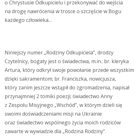
o Chrystusie Odkupicielu i przekonywać do wejścia
na drogę nawrócenia w trosce o szczęście w Bogu
każdego człowieka…
Niniejszy numer „Rodziny Odkupiciela”, drodzy
Czytelnicy, bogaty jest o świadectwa, m.in.: br. kleryka
Artura, który odkrył swoje powołanie przede wszystkim
dzięki sakramentom; br. Franciszka, nowicjusza,
który zanim jeszcze wstąpił do zgromadzenia, napisał
przynajmniej 2 tomiki poezji; świadectwo Anny
z Zespołu Misyjnego „Wschód”, w którym dzieli się
swoimi doświadczeniami misji na Ukrainie
oraz świadectwo wspólnego życia moich rodziców
zawarte w wywiadzie dla „Rodzina Rodziny”.