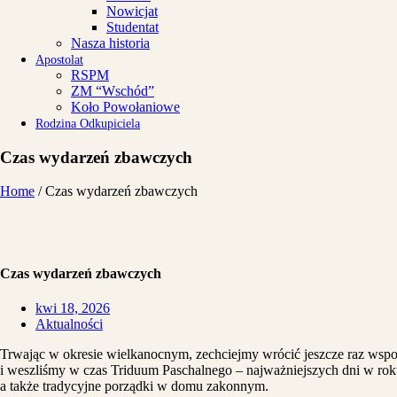
Nowicjat
Studentat
Nasza historia
Apostolat
RSPM
ZM “Wschód”
Koło Powołaniowe
Rodzina Odkupiciela
Czas wydarzeń zbawczych
Home
/
Czas wydarzeń zbawczych
Czas wydarzeń zbawczych
kwi 18, 2026
Aktualności
Trwając w okresie wielkanocnym, zechciejmy wrócić jeszcze raz wspom
i weszliśmy w czas Triduum Paschalnego – najważniejszych dni w roku 
a także tradycyjne porządki w domu zakonnym.