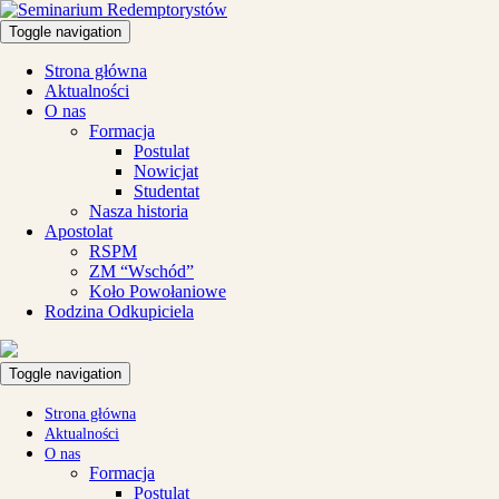
Toggle navigation
Strona główna
Aktualności
O nas
Formacja
Postulat
Nowicjat
Studentat
Nasza historia
Apostolat
RSPM
ZM “Wschód”
Koło Powołaniowe
Rodzina Odkupiciela
Toggle navigation
Strona główna
Aktualności
O nas
Formacja
Postulat