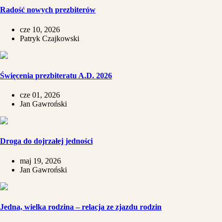
Radość nowych prezbiterów
cze 10, 2026
Patryk Czajkowski
Święcenia prezbiteratu A.D. 2026
cze 01, 2026
Jan Gawroński
Droga do dojrzałej jedności
maj 19, 2026
Jan Gawroński
​Jedna, wielka rodzina – relacja ze zjazdu rodzin