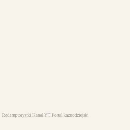
Redemptorystki
Kanał YT
Portal kaznodziejski