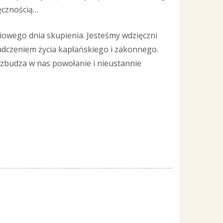
ięcznością…
owego dnia skupienia. Jesteśmy wdzięczni
adczeniem życia kapłańskiego i zakonnego.
zbudza w nas powołanie i nieustannie