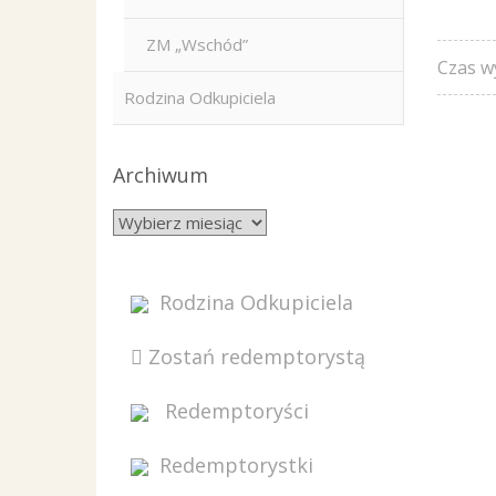
ZM „Wschód”
Czas w
Rodzina Odkupiciela
Archiwum
Rodzina Odkupiciela
Zostań redemptorystą
Redemptoryści
Redemptorystki