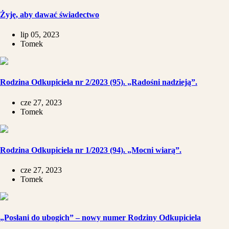
Żyję, aby dawać świadectwo
lip 05, 2023
Tomek
Rodzina Odkupiciela nr 2/2023 (95). „Radośni nadzieją”.
cze 27, 2023
Tomek
Rodzina Odkupiciela nr 1/2023 (94). „Mocni wiarą”.
cze 27, 2023
Tomek
„Posłani do ubogich” – nowy numer Rodziny Odkupiciela