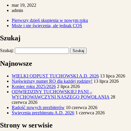
mar 19, 2022
admin
Pierwszy dzień skupienia w nowym roku
Może i nie święcenia, ale jednak COŚ
Szukaj
Szukaj:
Najnowsze
WIELKI ODPUST TUCHOWSKI A.D. 2026
13 lipca 2026
Najświeższy numer RO dla każdej rodziny!
13 lipca 2026
Koniec roku 2025/2026
2 lipca 2026
ODWIEDZINY TUCHOWSKIEJ PANI –
WYCHOWAWCZYNI NASZEGO POWOŁANIA
28
czerwca 2026
Radość nowych prezbiterów
10 czerwca 2026
Święcenia prezbiteratu A.D. 2026
1 czerwca 2026
Strony w serwisie