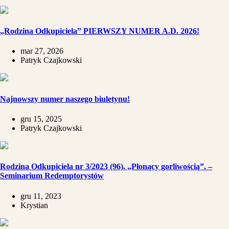
„Rodzina Odkupiciela” PIERWSZY NUMER A.D. 2026!
mar 27, 2026
Patryk Czajkowski
Najnowszy numer naszego biuletynu!
gru 15, 2025
Patryk Czajkowski
Rodzina Odkupiciela nr 3/2023 (96). „Płonący gorliwością”. –
Seminarium Redemptorystów
gru 11, 2023
Krystian