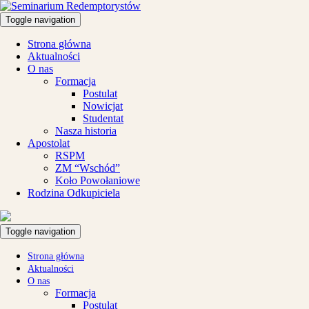
Toggle navigation
Strona główna
Aktualności
O nas
Formacja
Postulat
Nowicjat
Studentat
Nasza historia
Apostolat
RSPM
ZM “Wschód”
Koło Powołaniowe
Rodzina Odkupiciela
Toggle navigation
Strona główna
Aktualności
O nas
Formacja
Postulat