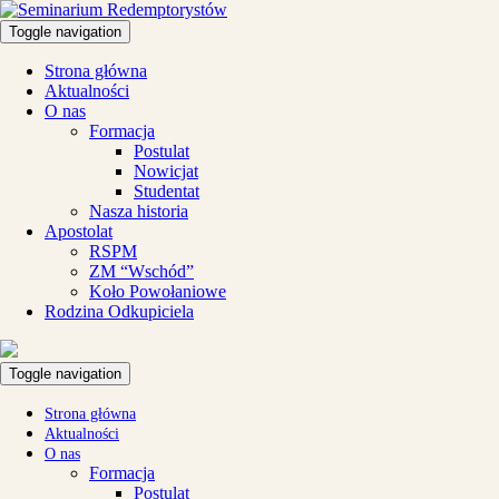
Toggle navigation
Strona główna
Aktualności
O nas
Formacja
Postulat
Nowicjat
Studentat
Nasza historia
Apostolat
RSPM
ZM “Wschód”
Koło Powołaniowe
Rodzina Odkupiciela
Toggle navigation
Strona główna
Aktualności
O nas
Formacja
Postulat