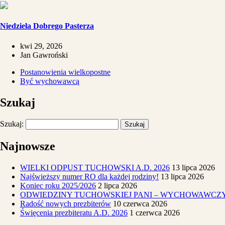
Niedziela Dobrego Pasterza
kwi 29, 2026
Jan Gawroński
Postanowienia wielkopostne
Być wychowawcą
Szukaj
Szukaj:
Najnowsze
WIELKI ODPUST TUCHOWSKI A.D. 2026
13 lipca 2026
Najświeższy numer RO dla każdej rodziny!
13 lipca 2026
Koniec roku 2025/2026
2 lipca 2026
ODWIEDZINY TUCHOWSKIEJ PANI – WYCHOWAWCZ
Radość nowych prezbiterów
10 czerwca 2026
Święcenia prezbiteratu A.D. 2026
1 czerwca 2026