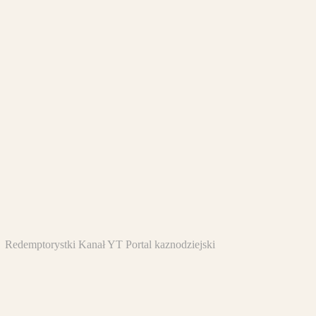
Redemptorystki
Kanał YT
Portal kaznodziejski