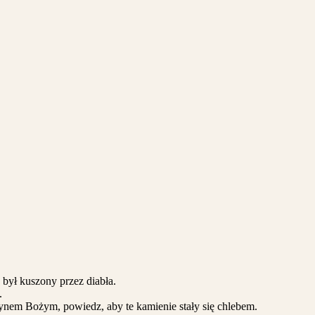
był kuszony przez diabła.
.
 Synem Bożym, powiedz, aby te kamienie stały się chlebem.