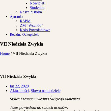
Nowicjat
Studentat
Nasza historia
Apostolat
RSPM
ZM “Wschód”
Koło Powołaniowe
Rodzina Odkupiciela
VII Niedziela Zwykła
Home
/
VII Niedziela Zwykła
VII Niedziela Zwykła
lut 22, 2020
Aktualności
,
Słowo na niedzielę
Słowa Ewangelii według Świętego Mateusza
Jezus powiedział do swoich uczniów: