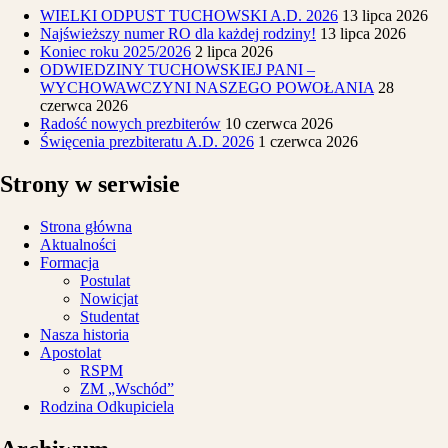
WIELKI ODPUST TUCHOWSKI A.D. 2026
13 lipca 2026
Najświeższy numer RO dla każdej rodziny!
13 lipca 2026
Koniec roku 2025/2026
2 lipca 2026
ODWIEDZINY TUCHOWSKIEJ PANI –
WYCHOWAWCZYNI NASZEGO POWOŁANIA
28
czerwca 2026
Radość nowych prezbiterów
10 czerwca 2026
Święcenia prezbiteratu A.D. 2026
1 czerwca 2026
Strony w serwisie
Strona główna
Aktualności
Formacja
Postulat
Nowicjat
Studentat
Nasza historia
Apostolat
RSPM
ZM „Wschód”
Rodzina Odkupiciela