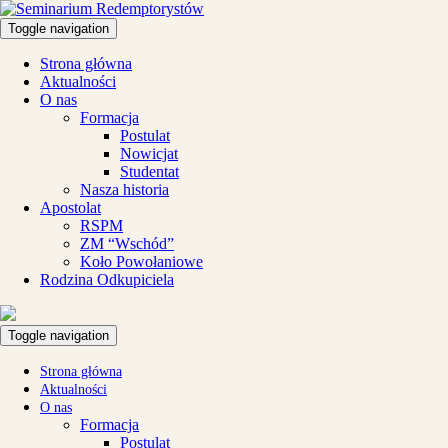
Toggle navigation
Strona główna
Aktualności
O nas
Formacja
Postulat
Nowicjat
Studentat
Nasza historia
Apostolat
RSPM
ZM “Wschód”
Koło Powołaniowe
Rodzina Odkupiciela
Toggle navigation
Strona główna
Aktualności
O nas
Formacja
Postulat