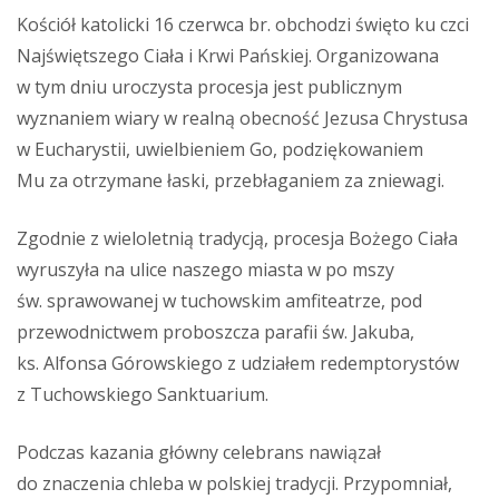
Kościół katolicki 16 czerwca br. obchodzi święto ku czci
Najświętszego Ciała i Krwi Pańskiej. Organizowana
w tym dniu uroczysta procesja jest publicznym
wyznaniem wiary w realną obecność Jezusa Chrystusa
w Eucharystii, uwielbieniem Go, podziękowaniem
Mu za otrzymane łaski, przebłaganiem za zniewagi.
Zgodnie z wieloletnią tradycją, procesja Bożego Ciała
wyruszyła na ulice naszego miasta w po mszy
św. sprawowanej w tuchowskim amfiteatrze, pod
przewodnictwem proboszcza parafii św. Jakuba,
ks. Alfonsa Górowskiego z udziałem redemptorystów
z Tuchowskiego Sanktuarium.
Podczas kazania główny celebrans nawiązał
do znaczenia chleba w polskiej tradycji. Przypomniał,