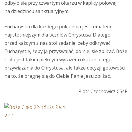
odbyło się przy czwartym ołtarzu w kaplicy polowej
na dziedzińcu sanktuaryjnym.
Eucharystia dla każdego pokolenia jest tematem
najistotniejszym dla uczniów Chrystusa. Dlatego
przed każdym z nas stoi zadanie, żeby odkrywać
Eucharystię, żeby ją przyswajać, do niej się zbliżać. Boże
Ciało jest takim pięknym wyrazem okazania tego
przywiązania do Chrystusa, ale także decyzji gotowości
na to, że pragnę się do Ciebie Panie Jezu zbliżać.
Piotr Czechowicz CSsR
Boże Ciało
22-1