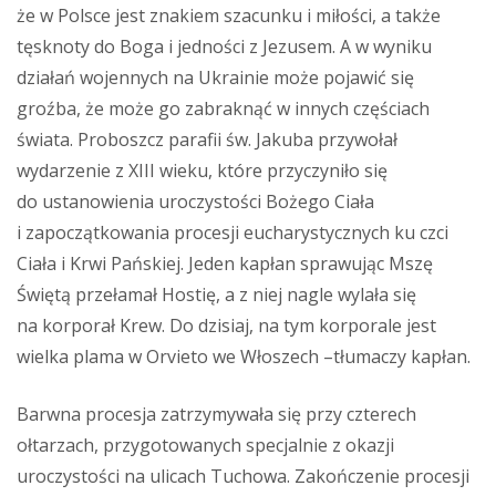
że w Polsce jest znakiem szacunku i miłości, a także
tęsknoty do Boga i jedności z Jezusem. A w wyniku
działań wojennych na Ukrainie może pojawić się
groźba, że może go zabraknąć w innych częściach
świata. Proboszcz parafii św. Jakuba przywołał
wydarzenie z XIII wieku, które przyczyniło się
do ustanowienia uroczystości Bożego Ciała
i zapoczątkowania procesji eucharystycznych ku czci
Ciała i Krwi Pańskiej. Jeden kapłan sprawując Mszę
Świętą przełamał Hostię, a z niej nagle wylała się
na korporał Krew. Do dzisiaj, na tym korporale jest
wielka plama w Orvieto we Włoszech –tłumaczy kapłan.
Barwna procesja zatrzymywała się przy czterech
ołtarzach, przygotowanych specjalnie z okazji
uroczystości na ulicach Tuchowa. Zakończenie procesji