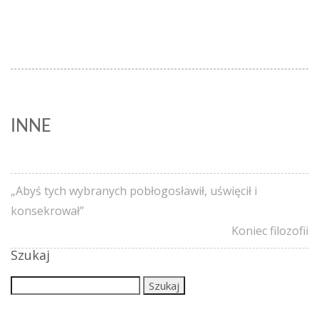
INNE
„Abyś tych wybranych pobłogosławił, uświęcił i
konsekrował”
Koniec filozofii
Szukaj