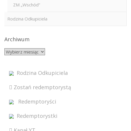
ZM „Wschód”
Rodzina Odkupiciela
Archiwum
Rodzina Odkupiciela
Zostań redemptorystą
Redemptoryści
Redemptorystki
Kanał YT