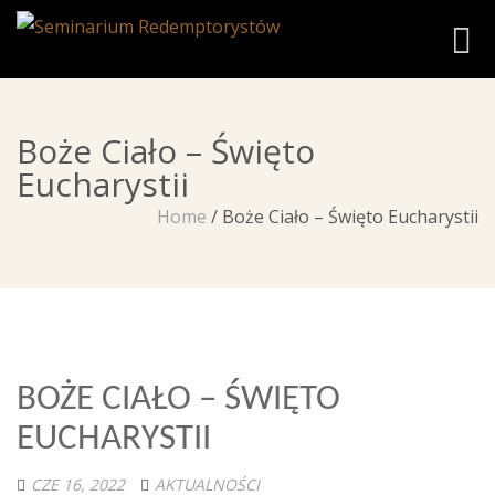
Toggl
Boże Ciało – Święto
Eucharystii
Home
/
Boże Ciało – Święto Eucharystii
BOŻE CIAŁO – ŚWIĘTO
EUCHARYSTII
CZE 16, 2022
AKTUALNOŚCI