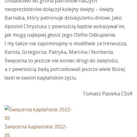
Dodatkowo do grona patronów naszych
neoprezbiterów dołączył kolejny święty – święty
Barnaba, który patronuje dzisiejszemu dniowi. Jako
Apostoł Chrystusa z pewnością będzie wskazywał im,
jak mogą najlepiej głosić Jego Obfite Odkupienie.
I my także nie zapominajmy o modlitwie za Ireneusza,
Karola, Grzegorza, Patryka, Marcina i Norberta.
Święcenia to jeszcze nie koniec drogi do świętości,
a z pewnością będą potrzebowali jeszcze wiele Bożej
łaski w swoim kapłańskim życiu.
Tomasz Pasieka CSsR
Święcenia kapłańskie 2022-
05