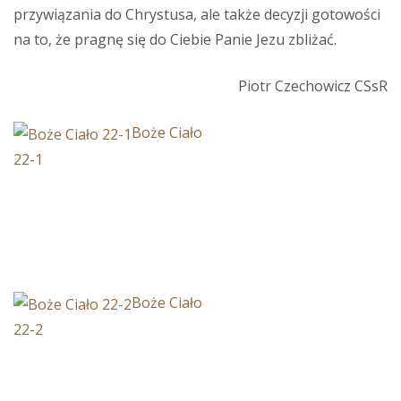
przywiązania do Chrystusa, ale także decyzji gotowości
na to, że pragnę się do Ciebie Panie Jezu zbliżać.
Piotr Czechowicz CSsR
Boże Ciało
22-1
Boże Ciało
22-2