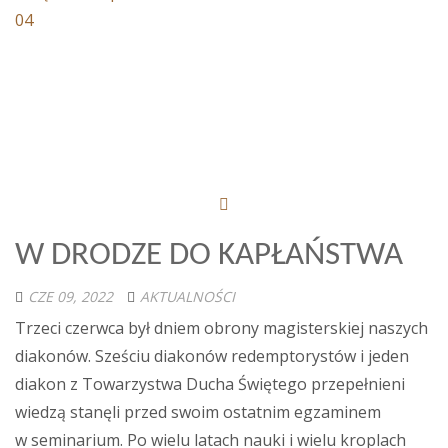
04
W DRODZE DO KAPŁAŃSTWA
CZE 09, 2022
AKTUALNOŚCI
Trzeci czerwca był dniem obrony magisterskiej naszych
diakonów. Sześciu diakonów redemptorystów i jeden
diakon z Towarzystwa Ducha Świętego przepełnieni
wiedzą stanęli przed swoim ostatnim egzaminem
w seminarium. Po wielu latach nauki i wielu kroplach