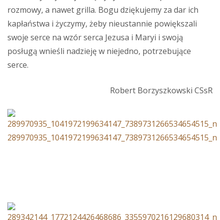
rozmowy, a nawet grilla. Bogu dziękujemy za dar ich
kapłaństwa i życzymy, żeby nieustannie powiększali
swoje serce na wzór serca Jezusa i Maryi i swoją
posługą wnieśli nadzieję w niejedno, potrzebujące
serce.
Robert Borzyszkowski CSsR
289970935_1041972199634147_7389731266534654515_n