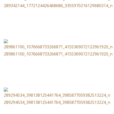
289342144_1772124426468686_3355970216129680314_n
289861100_1076668733266871_4155369072122961920_n
289294534_398138125441764_3985877059382513224_n