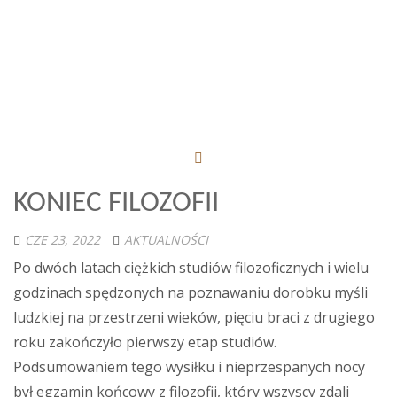
KONIEC FILOZOFII
CZE 23, 2022
AKTUALNOŚCI
Po dwóch latach ciężkich studiów filozoficznych i wielu
godzinach spędzonych na poznawaniu dorobku myśli
ludzkiej na przestrzeni wieków, pięciu braci z drugiego
roku zakończyło pierwszy etap studiów.
Podsumowaniem tego wysiłku i nieprzespanych nocy
był egzamin końcowy z filozofii, który wszyscy zdali