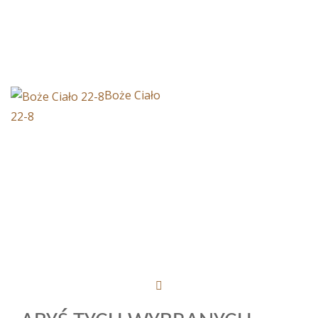
Boże Ciało
22-8