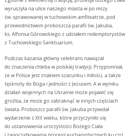
Zgodnie z wieloletnią tradycją, procesja Bożego Ciała
wyruszyła na ulice naszego miasta w po mszy
św. sprawowanej w tuchowskim amfiteatrze, pod
przewodnictwem proboszcza parafii św. Jakuba,
ks. Alfonsa Górowskiego z udziałem redemptorystów
z Tuchowskiego Sanktuarium.
Podczas kazania główny celebrans nawiązał
do znaczenia chleba w polskiej tradycji. Przypomniał,
że w Polsce jest znakiem szacunku i miłości, a także
tęsknoty do Boga i jedności z Jezusem. A w wyniku
działań wojennych na Ukrainie może pojawić się
groźba, że może go zabraknąć w innych częściach
świata. Proboszcz parafii św. Jakuba przywołał
wydarzenie z XIII wieku, które przyczyniło się
do ustanowienia uroczystości Bożego Ciała
i zapoczątkowania procesji eucharystycznych ku czci