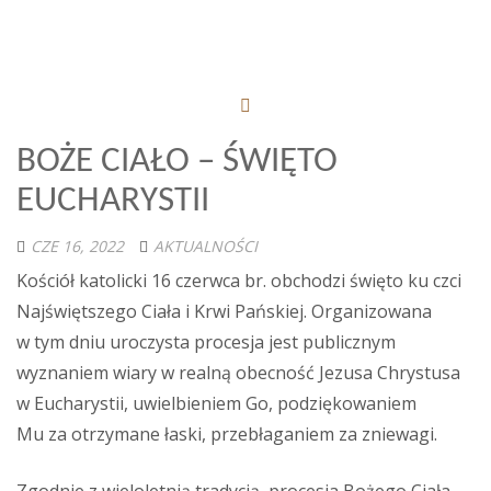
BOŻE CIAŁO – ŚWIĘTO
EUCHARYSTII
CZE 16, 2022
AKTUALNOŚCI
Kościół katolicki 16 czerwca br. obchodzi święto ku czci
Najświętszego Ciała i Krwi Pańskiej. Organizowana
w tym dniu uroczysta procesja jest publicznym
wyznaniem wiary w realną obecność Jezusa Chrystusa
w Eucharystii, uwielbieniem Go, podziękowaniem
Mu za otrzymane łaski, przebłaganiem za zniewagi.