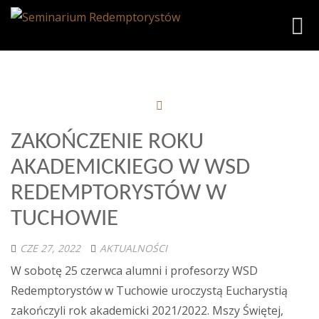
Toggl
ZAKOŃCZENIE ROKU
AKADEMICKIEGO W WSD
REDEMPTORYSTÓW W
TUCHOWIE
CZE 27, 2022
AKTUALNOŚCI
W sobotę 25 czerwca alumni i profesorzy WSD
Redemptorystów w Tuchowie uroczystą Eucharystią
zakończyli rok akademicki 2021/2022. Mszy Świętej,