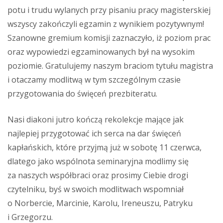
potu i trudu wylanych przy pisaniu pracy magisterskiej
wszyscy zakończyli egzamin z wynikiem pozytywnym!
Szanowne gremium komisji zaznaczyło, iż poziom prac
oraz wypowiedzi egzaminowanych był na wysokim
poziomie. Gratulujemy naszym braciom tytułu magistra
i otaczamy modlitwą w tym szczególnym czasie
przygotowania do święceń prezbiteratu.
Nasi diakoni jutro kończą rekolekcje mające jak
najlepiej przygotować ich serca na dar święceń
kapłańskich, które przyjmą już w sobotę 11 czerwca,
dlatego jako wspólnota seminaryjna modlimy się
za naszych współbraci oraz prosimy Ciebie drogi
czytelniku, byś w swoich modlitwach wspomniał
o Norbercie, Marcinie, Karolu, Ireneuszu, Patryku
i Grzegorzu.