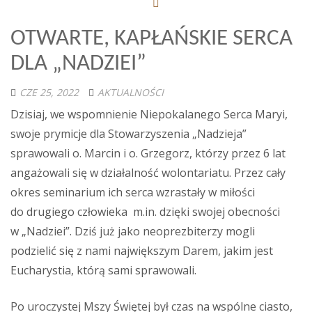
OTWARTE, KAPŁAŃSKIE SERCA
DLA „NADZIEI”
CZE 25, 2022
AKTUALNOŚCI
Dzisiaj, we wspomnienie Niepokalanego Serca Maryi,
swoje prymicje dla Stowarzyszenia „Nadzieja”
sprawowali o. Marcin i o. Grzegorz, którzy przez 6 lat
angażowali się w działalność wolontariatu. Przez cały
okres seminarium ich serca wzrastały w miłości
do drugiego człowieka m.in. dzięki swojej obecności
w „Nadziei”. Dziś już jako neoprezbiterzy mogli
podzielić się z nami największym Darem, jakim jest
Eucharystia, którą sami sprawowali.
Po uroczystej Mszy Świętej był czas na wspólne ciasto,