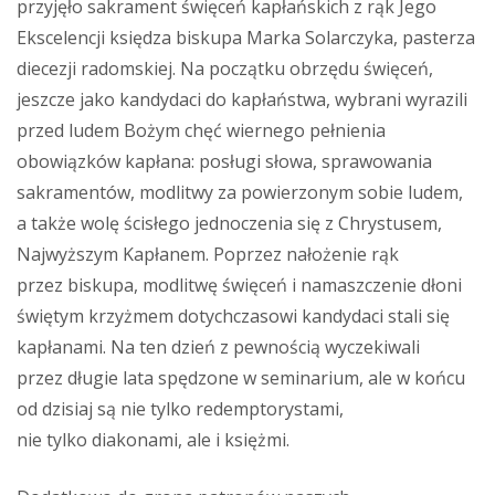
przyjęło sakrament święceń kapłańskich z rąk Jego
Ekscelencji księdza biskupa Marka Solarczyka, pasterza
diecezji radomskiej. Na początku obrzędu święceń,
jeszcze jako kandydaci do kapłaństwa, wybrani wyrazili
przed ludem Bożym chęć wiernego pełnienia
obowiązków kapłana: posługi słowa, sprawowania
sakramentów, modlitwy za powierzonym sobie ludem,
a także wolę ścisłego jednoczenia się z Chrystusem,
Najwyższym Kapłanem. Poprzez nałożenie rąk
przez biskupa, modlitwę święceń i namaszczenie dłoni
świętym krzyżmem dotychczasowi kandydaci stali się
kapłanami. Na ten dzień z pewnością wyczekiwali
przez długie lata spędzone w seminarium, ale w końcu
od dzisiaj są nie tylko redemptorystami,
nie tylko diakonami, ale i księżmi.