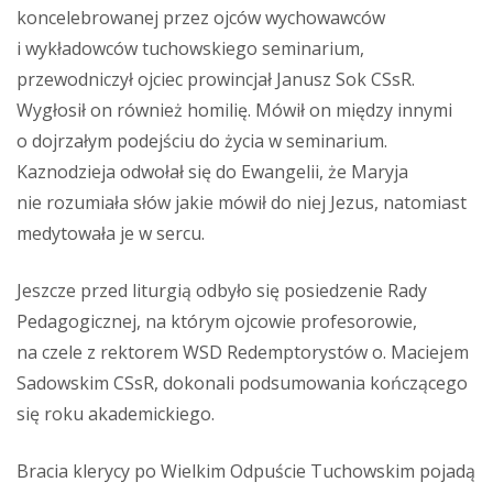
koncelebrowanej przez ojców wychowawców
i wykładowców tuchowskiego seminarium,
przewodniczył ojciec prowincjał Janusz Sok CSsR.
Wygłosił on również homilię. Mówił on między innymi
o dojrzałym podejściu do życia w seminarium.
Kaznodzieja odwołał się do Ewangelii, że Maryja
nie rozumiała słów jakie mówił do niej Jezus, natomiast
medytowała je w sercu.
Jeszcze przed liturgią odbyło się posiedzenie Rady
Pedagogicznej, na którym ojcowie profesorowie,
na czele z rektorem WSD Redemptorystów o. Maciejem
Sadowskim CSsR, dokonali podsumowania kończącego
się roku akademickiego.
Bracia klerycy po Wielkim Odpuście Tuchowskim pojadą