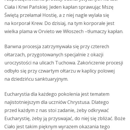
Ciała i Krwi Pańskiej. Jeden kapłan sprawując Mszę
Świętą przełamał Hostię, a z niej nagle wylała się
na korporał Krew. Do dzisiaj, na tym korporale jest
wielka plama w Orvieto we Włoszech –tłumaczy kapłan.
Barwna procesja zatrzymywała się przy czterech
ołtarzach, przygotowanych specjalnie z okazji
uroczystości na ulicach Tuchowa. Zakończenie procesji
odbyło się przy czwartym ołtarzu w kaplicy polowej
na dziedzińcu sanktuaryjnym.
Eucharystia dla każdego pokolenia jest tematem
najistotniejszym dla uczniów Chrystusa. Dlatego
przed każdym z nas stoi zadanie, żeby odkrywać
Eucharystię, żeby ją przyswajać, do niej się zbliżać. Boże
Ciało jest takim pięknym wyrazem okazania tego