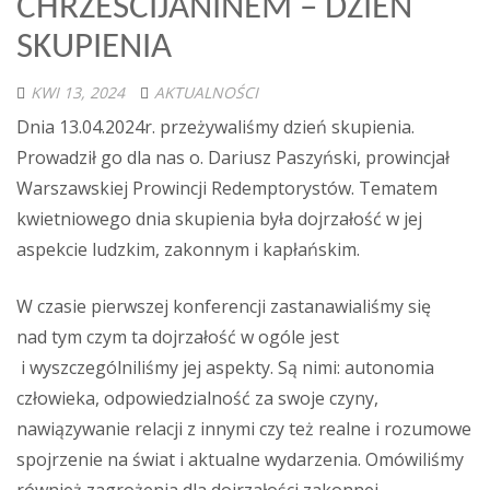
CHRZEŚCIJANINEM – DZIEŃ
SKUPIENIA
KWI 13, 2024
AKTUALNOŚCI
Dnia 13.04.2024r. przeżywaliśmy dzień skupienia.
Prowadził go dla nas o. Dariusz Paszyński, prowincjał
Warszawskiej Prowincji Redemptorystów. Tematem
kwietniowego dnia skupienia była dojrzałość w jej
aspekcie ludzkim, zakonnym i kapłańskim.
W czasie pierwszej konferencji zastanawialiśmy się
nad tym czym ta dojrzałość w ogóle jest
i wyszczególniliśmy jej aspekty. Są nimi: autonomia
człowieka, odpowiedzialność za swoje czyny,
nawiązywanie relacji z innymi czy też realne i rozumowe
spojrzenie na świat i aktualne wydarzenia. Omówiliśmy