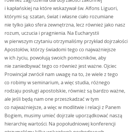
również zagrożenia dla dojrzałości zakonnej
i kapłańskiej na które wskazywał św. Alfons Liguori,
którymi są: szatan, świat i własne ciało rozumiane
nie tylko jako sfera zewnętrzna, lecz również jako nasz
rozum, uczucia i pragnienia. Na Eucharystii
w pierwszym czytaniu otrzymaliśmy przykład dojrzałości
Apostołów, którzy świadomi tego co najważniejsze
w ich życiu, powołują swoich pomocników, aby
nie zaniedbywać tego co również jest ważne. Ojciec
Prowincjał zwrócił nam uwagę na to, że wiele z tego
co robimy w seminarium, a więc studia, różnego
rodzaju posługi apostolskie, również są bardzo ważne,
ale jeśli będą nam one przeszkadzać w tym
co najważniejsze, a więc w modlitwie i relacji z Panem
Bogiem, musimy umieć dojrzale uporządkować naszą
hierarchię wartości. Na popołudniowej konferencji