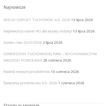
Najnowsze
WIELKI ODPUST TUCHOWSKI A.D. 2026
13 lipca 2026
Najświeższy numer RO dla każdej rodziny!
13 lipca 2026
Koniec roku 2025/2026
2 lipca 2026
ODWIEDZINY TUCHOWSKIEJ PANI – WYCHOWAWCZYNI
NASZEGO POWOŁANIA
28 czerwca 2026
Radość nowych prezbiterów
10 czerwca 2026
Święcenia prezbiteratu A.D. 2026
1 czerwca 2026
Strony w serwisie