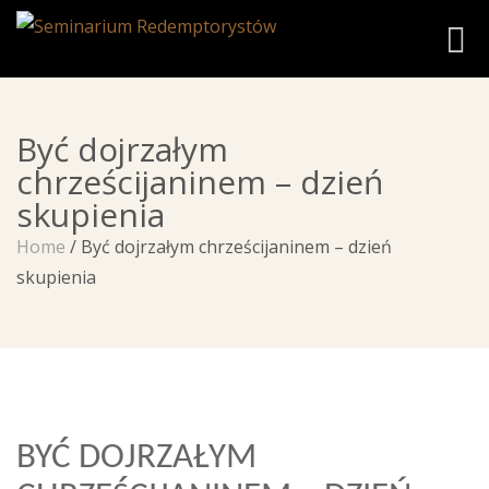
Toggl
Być dojrzałym
chrześcijaninem – dzień
skupienia
Home
/
Być dojrzałym chrześcijaninem – dzień
skupienia
BYĆ DOJRZAŁYM