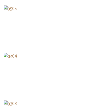
05
04
03