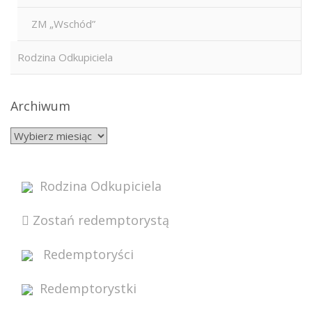
ZM „Wschód”
Rodzina Odkupiciela
Archiwum
Rodzina Odkupiciela
Zostań redemptorystą
Redemptoryści
Redemptorystki