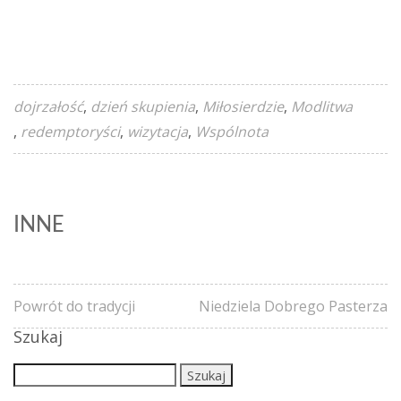
dojrzałość
dzień skupienia
Miłosierdzie
Modlitwa
redemptoryści
wizytacja
Wspólnota
INNE
Powrót do tradycji
Niedziela Dobrego Pasterza
Szukaj