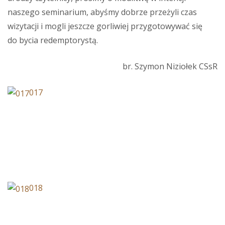
naszego seminarium, abyśmy dobrze przeżyli czas
wizytacji i mogli jeszcze gorliwiej przygotowywać się
do bycia redemptorystą.
br. Szymon Niziołek CSsR
017
018