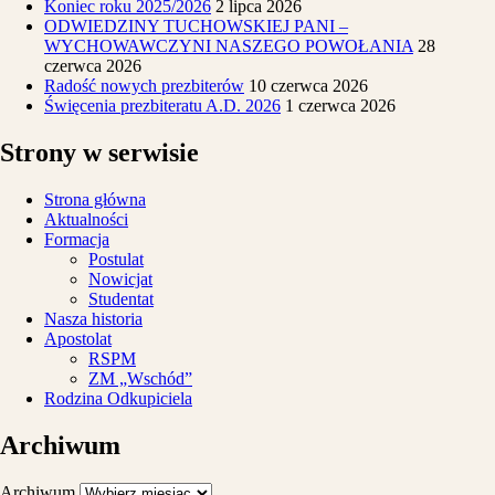
Koniec roku 2025/2026
2 lipca 2026
ODWIEDZINY TUCHOWSKIEJ PANI –
WYCHOWAWCZYNI NASZEGO POWOŁANIA
28
czerwca 2026
Radość nowych prezbiterów
10 czerwca 2026
Święcenia prezbiteratu A.D. 2026
1 czerwca 2026
Strony w serwisie
Strona główna
Aktualności
Formacja
Postulat
Nowicjat
Studentat
Nasza historia
Apostolat
RSPM
ZM „Wschód”
Rodzina Odkupiciela
Archiwum
Archiwum