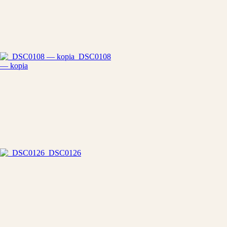
_DSC0108
— kopia
_DSC0126