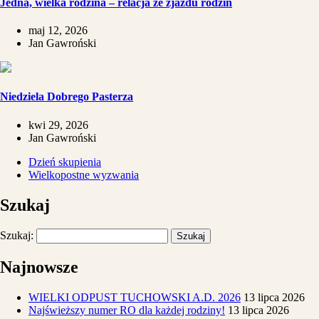
​Jedna, wielka rodzina – relacja ze zjazdu rodzin
maj 12, 2026
Jan Gawroński
Niedziela Dobrego Pasterza
kwi 29, 2026
Jan Gawroński
Dzień skupienia
Wielkopostne wyzwania
Szukaj
Szukaj:
Najnowsze
WIELKI ODPUST TUCHOWSKI A.D. 2026
13 lipca 2026
Najświeższy numer RO dla każdej rodziny!
13 lipca 2026