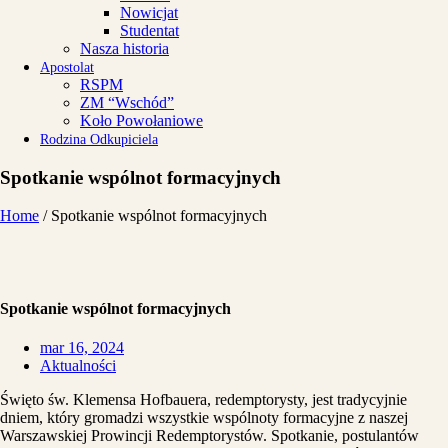
Nowicjat
Studentat
Nasza historia
Apostolat
RSPM
ZM “Wschód”
Koło Powołaniowe
Rodzina Odkupiciela
Spotkanie wspólnot formacyjnych
Home
/
Spotkanie wspólnot formacyjnych
Spotkanie wspólnot formacyjnych
mar 16, 2024
Aktualności
Święto św. Klemensa Hofbauera, redemptorysty, jest tradycyjnie
dniem, który gromadzi wszystkie wspólnoty formacyjne z naszej
Warszawskiej Prowincji Redemptorystów. Spotkanie, postulantów