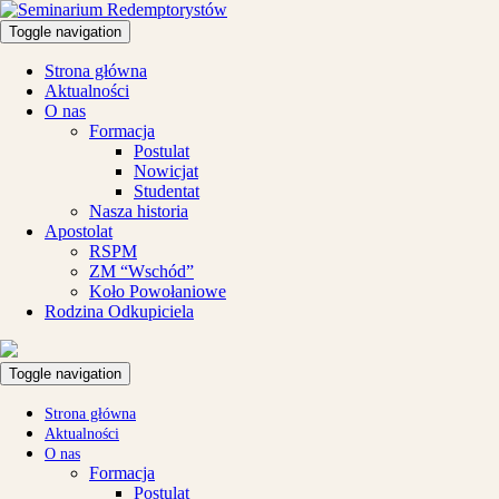
Toggle navigation
Strona główna
Aktualności
O nas
Formacja
Postulat
Nowicjat
Studentat
Nasza historia
Apostolat
RSPM
ZM “Wschód”
Koło Powołaniowe
Rodzina Odkupiciela
Toggle navigation
Strona główna
Aktualności
O nas
Formacja
Postulat