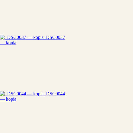
_DSC0037
— kopia
_DSC0044
— kopia