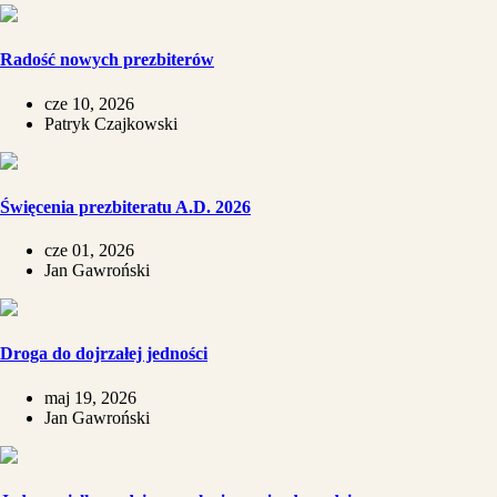
Radość nowych prezbiterów
cze 10, 2026
Patryk Czajkowski
Święcenia prezbiteratu A.D. 2026
cze 01, 2026
Jan Gawroński
Droga do dojrzałej jedności
maj 19, 2026
Jan Gawroński