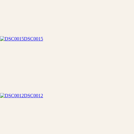
DSC0015
DSC0012