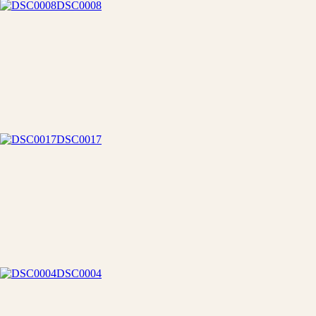
DSC0008
DSC0017
DSC0004