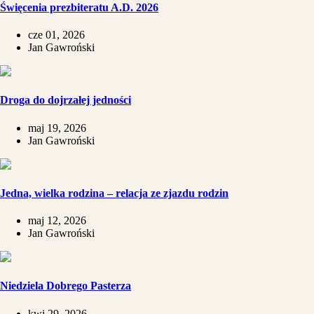
Święcenia prezbiteratu A.D. 2026
cze 01, 2026
Jan Gawroński
Droga do dojrzałej jedności
maj 19, 2026
Jan Gawroński
​Jedna, wielka rodzina – relacja ze zjazdu rodzin
maj 12, 2026
Jan Gawroński
Niedziela Dobrego Pasterza
kwi 29, 2026