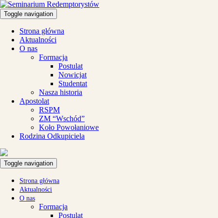
Toggle navigation
Strona główna
Aktualności
O nas
Formacja
Postulat
Nowicjat
Studentat
Nasza historia
Apostolat
RSPM
ZM “Wschód”
Koło Powołaniowe
Rodzina Odkupiciela
Toggle navigation
Strona główna
Aktualności
O nas
Formacja
Postulat