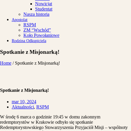
Nowicjat
Studentat
Nasza historia
Apostolat
RSPM
ZM “Wschód”
Koło Powołaniowe
Rodzina Odkupiciela
Spotkanie z Misjonarką!
Home
/
Spotkanie z Misjonarką!
Spotkanie z Misjonarką!
mar 10, 2024
Aktualności
,
RSPM
W środę 6 marca o godzinie 19:45 w domu zakonnym
redemptorystów w Krakowie odbyło się spotkanie
Redemptorystowskiego Stowarzyszenia Przyjaciół Misji – wspólnoty