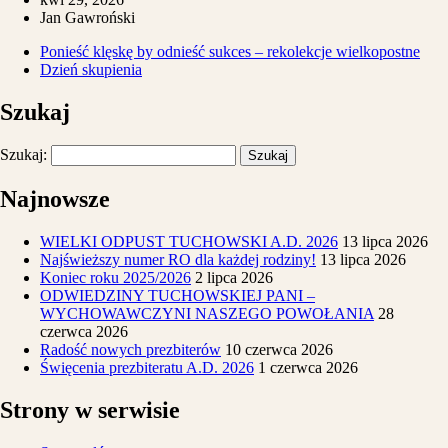
Jan Gawroński
Ponieść klęskę by odnieść sukces – rekolekcje wielkopostne
Dzień skupienia
Szukaj
Szukaj:
Najnowsze
WIELKI ODPUST TUCHOWSKI A.D. 2026
13 lipca 2026
Najświeższy numer RO dla każdej rodziny!
13 lipca 2026
Koniec roku 2025/2026
2 lipca 2026
ODWIEDZINY TUCHOWSKIEJ PANI –
WYCHOWAWCZYNI NASZEGO POWOŁANIA
28
czerwca 2026
Radość nowych prezbiterów
10 czerwca 2026
Święcenia prezbiteratu A.D. 2026
1 czerwca 2026
Strony w serwisie