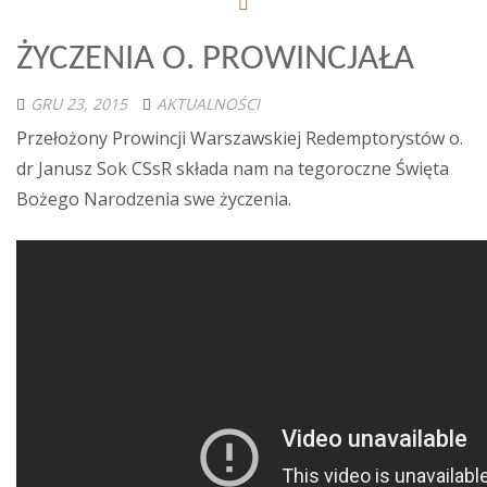
ŻYCZENIA O. PROWINCJAŁA
GRU 23, 2015
AKTUALNOŚCI
Przełożony Prowincji Warszawskiej Redemptorystów o.
dr Janusz Sok CSsR składa nam na tegoroczne Święta
Bożego Narodzenia swe życzenia.