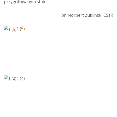
przygotowanym stole.
br. Norbert Żukliński CSsR
1 (5)
1 (4)