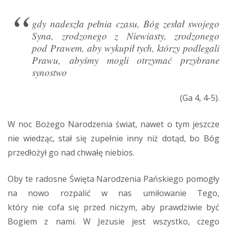
gdy nadeszła pełnia czasu, Bóg zesłał swojego
Syna, zrodzonego z Niewiasty, zrodzonego
pod Prawem, aby wykupił tych, którzy podlegali
Prawu, abyśmy mogli otrzymać przybrane
synostwo
(Ga 4, 4-5).
W noc Bożego Narodzenia świat, nawet o tym jeszcze
nie wiedząc, stał się zupełnie inny niż dotąd, bo Bóg
przedłożył go nad chwałę niebios.
Oby te radosne Święta Narodzenia Pańskiego pomogły
na nowo rozpalić w nas umiłowanie Tego,
który nie cofa się przed niczym, aby prawdziwie być
Bogiem z nami. W Jezusie jest wszystko, czego