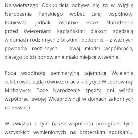
Najświętszego Odkupiciela odbywa się to w Wigilię
Narodzenia Pańskiego wobec całej wspólnoty.
Ponieważ jednak ostatnie Boże Narodzenie
przed święceniami kapłańskimi diakoni spędzają
w domach rodzinnych z bliskimi, podobnie – z ważnych
powodów rodzinnych – dwaj młodsi współbracia,
dlatego to ich ponowienie miało miejsce wcześniej.
Poza wspólnotą seminaryjną tajemnicę Wcielenia
celebrować będą również bracia klerycy z Wiceprowincji
Michalovce. Boże Narodzenie spędzą oni wśród
współbraci swojej Wiceprowincji w domach zakonnych
na Słowacji.
W związku z tym nasza wspólnota pożegnała tych
wszystkich wymienionych na braterskim spotkaniu.