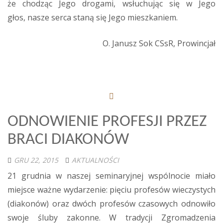
że chodząc Jego drogami, wsłuchując się w Jego
głos, nasze serca staną się Jego mieszkaniem.
O. Janusz Sok CSsR, Prowincjał
ODNOWIENIE PROFESJI PRZEZ
BRACI DIAKONÓW
GRU 22, 2015
AKTUALNOŚCI
21 grudnia w naszej seminaryjnej wspólnocie miało
miejsce ważne wydarzenie: pięciu profesów wieczystych
(diakonów) oraz dwóch profesów czasowych odnowiło
swoje śluby zakonne. W tradycji Zgromadzenia