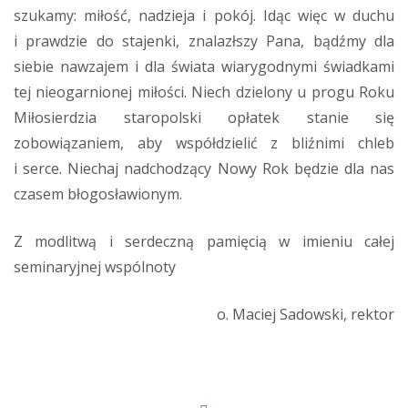
szukamy: miłość, nadzieja i pokój. Idąc więc w duchu
i prawdzie do stajenki, znalazłszy Pana, bądźmy dla
siebie nawzajem i dla świata wiarygodnymi świadkami
tej nieogarnionej miłości. Niech dzielony u progu Roku
Miłosierdzia staropolski opłatek stanie się
zobowiązaniem, aby współdzielić z bliźnimi chleb
i serce. Niechaj nadchodzący Nowy Rok będzie dla nas
czasem błogosławionym.
Z modlitwą i serdeczną pamięcią w imieniu całej
seminaryjnej wspólnoty
o. Maciej Sadowski, rektor