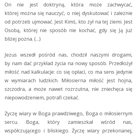
On nie jest doktryną, która może zachwycać,
której można się nauczyć, o niej dyskutować i zależnie
od potrzeb ujmować. Jest Kimś, kto żył na tej ziemi. Jest
Osobą, której nie sposób nie kochać, gdy się Ją już
bliżej pozna. (…)
Jezus wszedł pośród nas, chodził naszymi drogami,
by nam dać przykład życia na nowy sposób. Przedłożył
miłość nad kalkulacje: co się opłaci, co ma sens jedynie
w wymiarach ludzkich. Miłosierna miłość jest hojna,
szczodra, a może nawet rozrzutna, nie zniechęca się
niepowodzeniem, potrafi czekać.
Życzę wiary w Boga prawdziwego, Boga o miłosiernym
sercu. Boga, który zamieszkał wśród nas,
współczującego i bliskiego. Życzę wiary przekonanej,