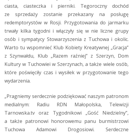
ciasta, ciasteczka i pierniki. Tegoroczny dochód
ze sprzedaży zostanie przekazany na posługę
redemptorystów w Rosji. Przygotowania do jarmarku
trwały kilka tygodni i włączyły się w nie liczne grupy
osób i sympatycy Stowarzyszenia z Tuchowa i okolic.
Warto tu wspomnieć Klub Kobiety Kreatywnej „Gracja”
z Szynwałdu, Klub „Razem raźniej” z Szerzyn, Dom
Kultury w Tuchowiei w Szerzynach, a także wiele osób,
które poświęciły czas i wysiłek w przygotowanie tego
wydarzenia.
„Pragniemy serdecznie podziękować naszym patronom
medialnym: Radiu RDN Małopolska, Telewizji
Tarnowska.tv oraz Tygodnikowi „Gość Niedzielny”,
a także patronowi honorowemu panu burmistrzowi
Tuchowa Adamowi Drogosiowi. Serdeczne