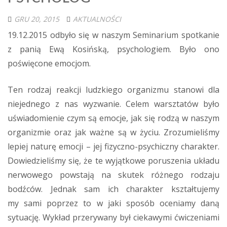
GRU 20, 2015
AKTUALNOŚCI
19.12.2015 odbyło się w naszym Seminarium spotkanie
z panią Ewą Kosińską, psychologiem. Było ono
poświęcone emocjom.
Ten rodzaj reakcji ludzkiego organizmu stanowi dla
niejednego z nas wyzwanie. Celem warsztatów było
uświadomienie czym są emocje, jak się rodzą w naszym
organizmie oraz jak ważne są w życiu. Zrozumieliśmy
lepiej naturę emocji – jej fizyczno-psychiczny charakter.
Dowiedzieliśmy się, że te wyjątkowe poruszenia układu
nerwowego powstają na skutek różnego rodzaju
bodźców. Jednak sam ich charakter kształtujemy
my sami poprzez to w jaki sposób oceniamy daną
sytuację. Wykład przerywany był ciekawymi ćwiczeniami