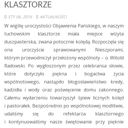
KLASZTORZE
STY 06, 2016
AKTUALNOŚCI
W wigilię uroczystości Objawienia Pańskiego, w naszym
tuchowskim klasztorze miała miejsce wizyta
duszpasterska, zwana potocznie kolędą. Rozpoczęła się
ona uroczyście sprawowanymi Nieszporami,
którym przewodniczył przełożony wspólnoty – o. Witold
Radowski. Po wygłoszonym przez celebransa słowie,
które dotyczyło piękna i bogactwa życia
wspólnotowego, nastąpiło błogosławieństwo kredy,
kadzidła i wody oraz poświęcenie domu zakonnego.
Całemu wydarzeniu towarzyszył śpiew licznych kolęd
i pastorałek. Bezpośrednio po wspólnotowej modlitwie,
udaliśmy się do refektarza klasztornego
i kontynuowaliśmy nasze świętowanie przy pięknie