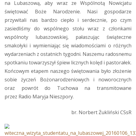
na Lubaszową, aby wraz ze Wspólnotą Nowicjatu
świętować Boże Narodzenie. Nasi gospodarze
przywitali nas bardzo ciepło i serdecznie, po czym
zasiedliśmy do wspólnego stołu wraz z członkami
wspólnoty lubaszowskiej, pałaszując świąteczne
smakołyki i wymieniając się wiadomościami o różnych
wydarzeniach z ostatnich tygodni. Naszemu radosnemu
spotkaniu towarzyszył śpiew licznych kolęd i pastorałek.
Końcowym etapem naszego świętowania było złożenie
sobie życzeń Bożonarodzeniowych i noworocznych
oraz powrót do Tuchowa na transmitowane
przez Radio Maryja Nieszpory.
br. Norbert Żukliński CSsR