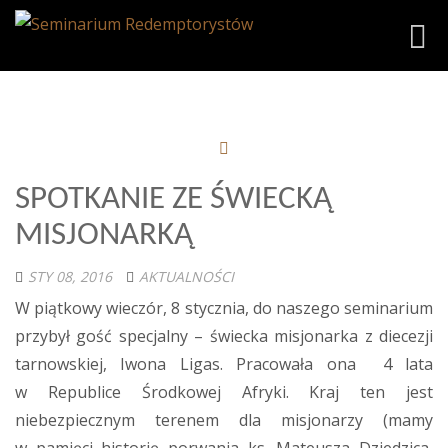
Toggl
SPOTKANIE ZE ŚWIECKĄ
MISJONARKĄ
STY 08, 2016
AKTUALNOŚCI
W piątkowy wieczór, 8 stycznia, do naszego seminarium
przybył gość specjalny – świecka misjonarka z diecezji
tarnowskiej, Iwona Ligas. Pracowała ona 4 lata
w Republice Środkowej Afryki. Kraj ten jest
niebezpiecznym terenem dla misjonarzy (mamy