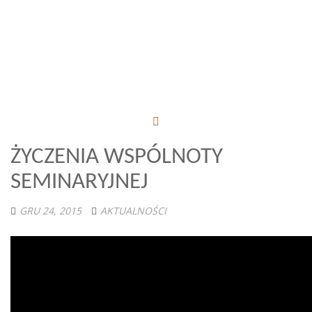
ŻYCZENIA WSPÓLNOTY
SEMINARYJNEJ
GRU 24, 2015
AKTUALNOŚCI