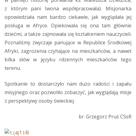
w pamięci historię porwania ks. Mateusza Dziedzica,
z którym pani Iwona współpracowała). Misjonarka
opowiedziała nam bardzo ciekawie, jak wyglądała jej
posługa w Afryce. Opiekowała się ona tam głównie
dziećmi, a także zajmowała się kształceniem nauczycieli.
Poznaliśmy zwyczaje panujące w Republice Środkowej
Afryki, zagrożenia czyhające na mieszkańców, a nawet
kilka słów w języku rdzennych mieszkańców tego
terenu.
Spotkanie to dostarczyło nam dużo radości i zapału
misyjnego oraz pozwoliło zobaczyć, jak wyglądają misje
z perspektywy osoby świeckiej.
br. Grzegorz Pruś CSsR
1 (4)